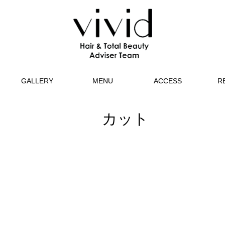
GALLERY
MENU
ACCESS
R
カット