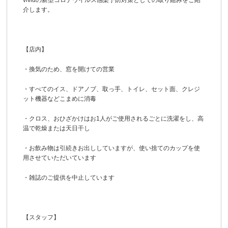
vividの新型コロナウイルス感染予防対策としての取り組みをご紹
介します。
【店内】
・換気のため、窓を開けての営業
・すべてのイス、ドアノブ、取っ手、トイレ、セット面、クレジ
ット機器などこまめに消毒
・クロス、おひざかけはお1人がご使用されるごとに洗濯をし、高
温で乾燥または天日干し
・お飲み物は引続きお出ししていますが、使い捨てのカップを使
用させていただいています
・雑誌のご提供を中止しています
【スタッフ】